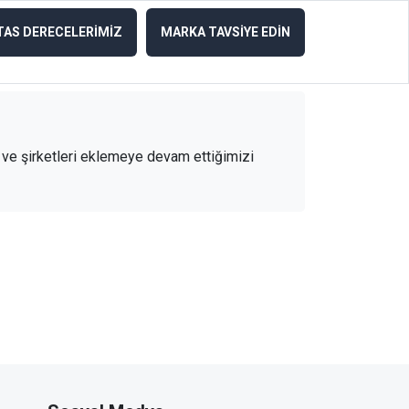
TAS DERECELERİMİZ
MARKA TAVSİYE EDİN
ar ve şirketleri eklemeye devam ettiğimizi