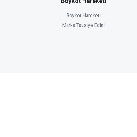
Boykot Hareketi
Boykot Hareketi
Marka Tavsiye Edin!