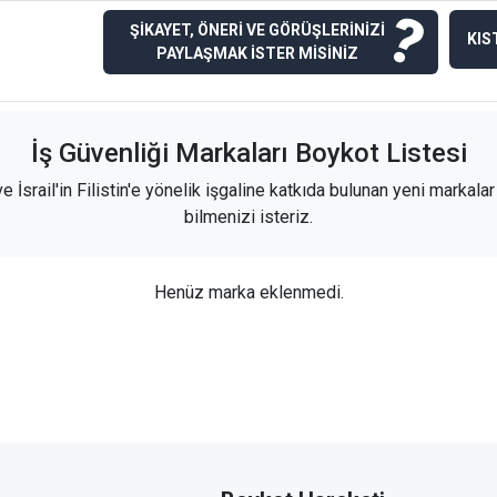
?
ŞİKAYET, ÖNERİ VE GÖRÜŞLERİNİZİ
KIS
PAYLAŞMAK İSTER MİSİNİZ
İş Güvenliği Markaları Boykot Listesi
e İsrail'in Filistin'e yönelik işgaline katkıda bulunan yeni markal
bilmenizi isteriz.
Henüz marka eklenmedi.