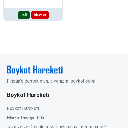
Delil
İtiraz et
Filistin'e destek olun, siyonizmi boykot edin!
Boykot Hareketi
Boykot Hareketi
Marka Tavsiye Edin!
Tavsiye ve Görüşlerinizi Paylaşmak İster misiniz ?