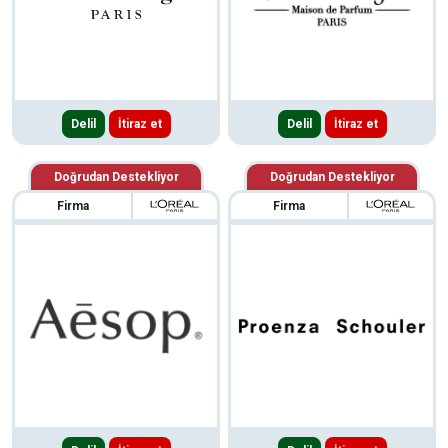
Delil
İtiraz et
Delil
İtiraz et
Doğrudan Destekliyor
Doğrudan Destekliyor
Firma
Firma