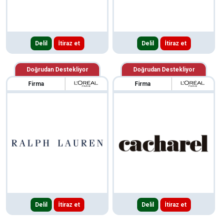
Delil
İtiraz et
Delil
İtiraz et
Doğrudan Destekliyor
Doğrudan Destekliyor
Firma
Firma
Delil
İtiraz et
Delil
İtiraz et