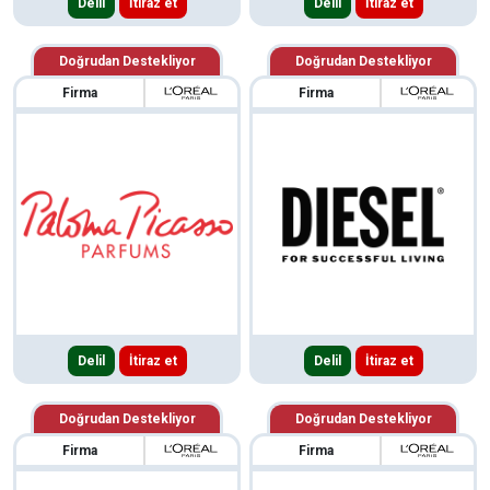
Delil
İtiraz et
Delil
İtiraz et
Doğrudan Destekliyor
Doğrudan Destekliyor
Firma
Firma
Delil
İtiraz et
Delil
İtiraz et
Doğrudan Destekliyor
Doğrudan Destekliyor
Firma
Firma