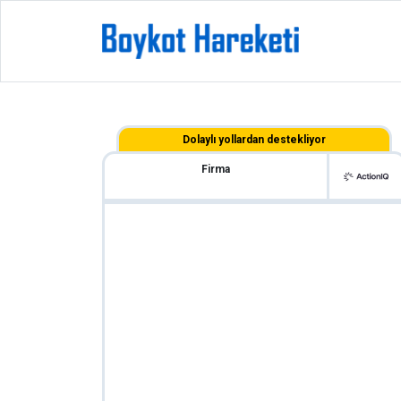
Dolaylı yollardan destekliyor
Firma