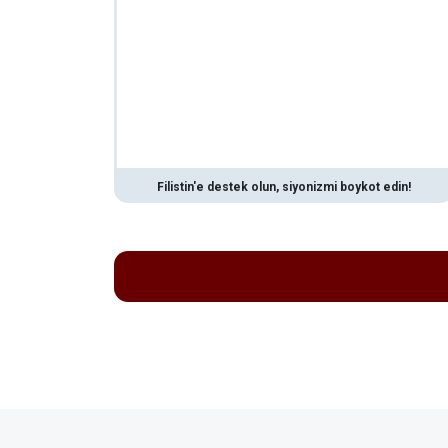
Filistin'e destek olun, siyonizmi boykot edin!