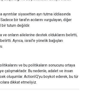
a ayrıntılar siyasetten ayrı tutma iddiasında
 Sadece bir tarafın acılarını vurgulayan, diğer
 bir tutum değildir.
a ve onların ailelerine destek olduklarını belirtti,
belirtti. Ayrıca, israil'e yönelik bağışları
u.
politikalarını ve bu politikaların sonucunu ortaya
meye çalışmaktadır. Bu nedenle, adalet ve insan
cek oluşumlar. ActionIQ'yu boykot ederek, bu tür
acılara dikkat etmeliyiz.