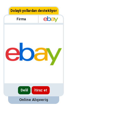
Dolaylı yollardan destekliyor
Firma
Delil
İtiraz et
Online Alışveriş