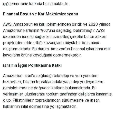
çiğnenmesine katkıda bulunmaktadır..
Finansal Boyut ve Kar Maksimizasyonu
AWS, Amazon’un en kârlı birimlerinden biridir ve 2020 yılında
Amazon'un kârlarının %63'ünü sağladığı belirtilmiştir. AWS
üzerinden israil'e sağlanan hizmetler, şirketin bu tür askeri
projelerden elde ettiği kazançların büyük bir bölümünü
oluşturmaktadır. Bu durum, Amazon’un finansal çıkarlarını etik
kaygıların önüne koyduğunu göstermektedir.
israil’in İşgal Politikasına Katkı
Amazon'un israil'e sağladığı teknoloji ve veri yönetim
hizmetleri, Filistin topraklarındaki yasa dışı yerleşimlerin
genişletilmesine doğrudan katkıda bulunmaktadır. Bu
yerleşimler, uluslararası toplum tarafından defalarca kınanmış
olup, Filistinlilerin topraklarından sürülmesine ve insan
haklarının ihlal edilmesine yol açmaktadır.