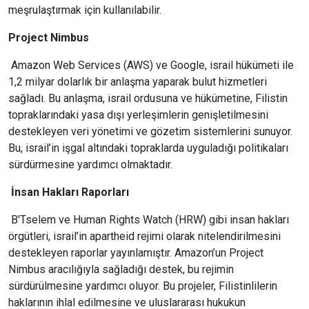
meşrulaştırmak için kullanılabilir.
Project Nimbus
Amazon Web Services (AWS) ve Google, israil hükümeti ile
1,2 milyar dolarlık bir anlaşma yaparak bulut hizmetleri
sağladı. Bu anlaşma, israil ordusuna ve hükümetine, Filistin
topraklarındaki yasa dışı yerleşimlerin genişletilmesini
destekleyen veri yönetimi ve gözetim sistemlerini sunuyor.
Bu, israil’in işgal altındaki topraklarda uyguladığı politikaları
sürdürmesine yardımcı olmaktadır.
İnsan Hakları Raporları
B'Tselem ve Human Rights Watch (HRW) gibi insan hakları
örgütleri, israil’in apartheid rejimi olarak nitelendirilmesini
destekleyen raporlar yayınlamıştır. Amazon’un Project
Nimbus aracılığıyla sağladığı destek, bu rejimin
sürdürülmesine yardımcı oluyor. Bu projeler, Filistinlilerin
haklarının ihlal edilmesine ve uluslararası hukukun