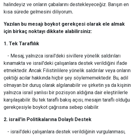
halindeyiz ve onların çabalarını destekleyeceğiz. Barışın en
kısa sürede gelmesini diliyorum
.
Yazılan bu mesajı boykot gerekçesi olarak ele almak
için birkaç noktayı dikkate alabilirsiniz:
1. Tek Taraflılık
- Mesaj, yalnızca israil'deki sivillere yönelik saldırıları
kınamakta ve israil'deki çalışanlara destek verildiğini ifade
etmektedir. Ancak Filistinlilere yönelik saldırılar veya onların
çektiği acılar hakkında hiçbir şey söylememektedir. Bu, adil
olmayan bir duruş olarak algılanabilir ve şirketin ya da kişinin
yalnızca israil yanlısı bir pozisyon aldığına dair eleştirilerle
karşılaşabilir. Bu tek taraflı bakış açısı, mesajın taraflı olduğu
gerekçesiyle boykot çağrısına sebep olabilir.
2. israil'in Politikalarına Dolaylı Destek
- israil'deki çalışanlara destek verildiğinin vurgulanması,