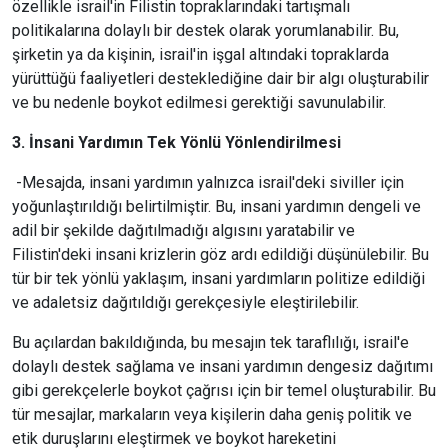
özellikle israil'in Filistin topraklarındaki tartışmalı
politikalarına dolaylı bir destek olarak yorumlanabilir. Bu,
şirketin ya da kişinin, israil'in işgal altındaki topraklarda
yürüttüğü faaliyetleri desteklediğine dair bir algı oluşturabilir
ve bu nedenle boykot edilmesi gerektiği savunulabilir.
3. İnsani Yardımın Tek Yönlü Yönlendirilmesi
-Mesajda, insani yardımın yalnızca israil'deki siviller için
yoğunlaştırıldığı belirtilmiştir. Bu, insani yardımın dengeli ve
adil bir şekilde dağıtılmadığı algısını yaratabilir ve
Filistin'deki insani krizlerin göz ardı edildiği düşünülebilir. Bu
tür bir tek yönlü yaklaşım, insani yardımların politize edildiği
ve adaletsiz dağıtıldığı gerekçesiyle eleştirilebilir.
Bu açılardan bakıldığında, bu mesajın tek taraflılığı, israil'e
dolaylı destek sağlama ve insani yardımın dengesiz dağıtımı
gibi gerekçelerle boykot çağrısı için bir temel oluşturabilir. Bu
tür mesajlar, markaların veya kişilerin daha geniş politik ve
etik duruşlarını eleştirmek ve boykot hareketini