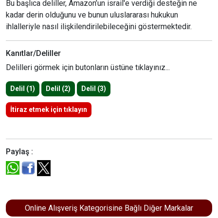
Bu başlıca deliller, Amazon’un israil'e verdiği desteğin ne
kadar derin olduğunu ve bunun uluslararası hukukun
ihlalleriyle nasıl ilişkilendirilebileceğini göstermektedir.
Kanıtlar/Deliller
Delilleri görmek için butonların üstüne tıklayınız...
Delil (1)
Delil (2)
Delil (3)
İtiraz etmek için tıklayın
Paylaş :
Online Alışveriş Kategorisine Bağlı Diğer Markalar