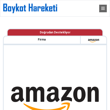
Doğrudan Destekliyor
Firma