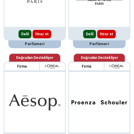
Delil
İtiraz et
Delil
İtiraz et
Parfümeri
Parfümeri
Doğrudan Destekliyor
Doğrudan Destekliyor
Firma
Firma