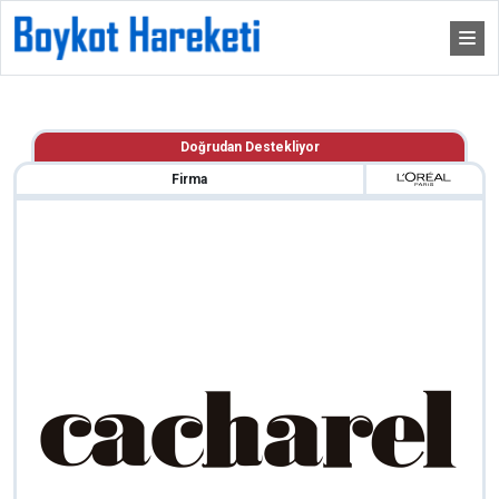
Doğrudan Destekliyor
Firma