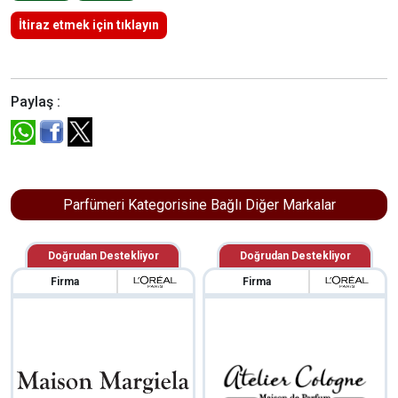
İtiraz etmek için tıklayın
Paylaş :
Parfümeri Kategorisine Bağlı Diğer Markalar
Doğrudan Destekliyor
Doğrudan Destekliyor
Firma
Firma