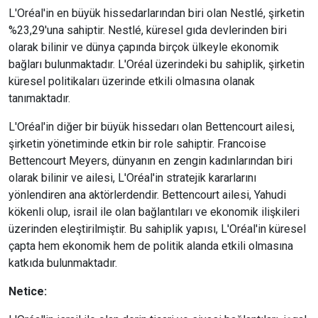
L'Oréal'in en büyük hissedarlarından biri olan Nestlé, şirketin
%23,29'una sahiptir. Nestlé, küresel gıda devlerinden biri
olarak bilinir ve dünya çapında birçok ülkeyle ekonomik
bağları bulunmaktadır. L'Oréal üzerindeki bu sahiplik, şirketin
küresel politikaları üzerinde etkili olmasına olanak
tanımaktadır.
L'Oréal'in diğer bir büyük hissedarı olan Bettencourt ailesi,
şirketin yönetiminde etkin bir role sahiptir. Francoise
Bettencourt Meyers, dünyanın en zengin kadınlarından biri
olarak bilinir ve ailesi, L'Oréal'in stratejik kararlarını
yönlendiren ana aktörlerdendir. Bettencourt ailesi, Yahudi
kökenli olup, israil ile olan bağlantıları ve ekonomik ilişkileri
üzerinden eleştirilmiştir. Bu sahiplik yapısı, L'Oréal'in küresel
çapta hem ekonomik hem de politik alanda etkili olmasına
katkıda bulunmaktadır.
Netice: