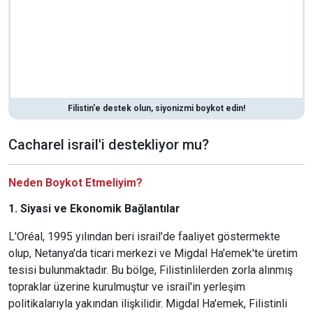
Filistin'e destek olun, siyonizmi boykot edin!
Cacharel israil'i destekliyor mu?
Neden Boykot Etmeliyim?
1. Siyasi ve Ekonomik Bağlantılar
L'Oréal, 1995 yılından beri israil'de faaliyet göstermekte
olup, Netanya'da ticari merkezi ve Migdal Ha'emek'te üretim
tesisi bulunmaktadır. Bu bölge, Filistinlilerden zorla alınmış
topraklar üzerine kurulmuştur ve israil'in yerleşim
politikalarıyla yakından ilişkilidir. Migdal Ha'emek, Filistinli